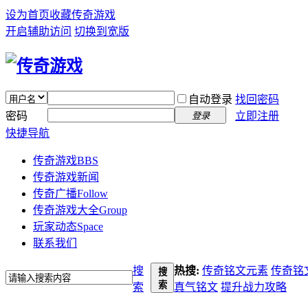
设为首页
收藏传奇游戏
开启辅助访问
切换到宽版
自动登录
找回密码
密码
立即注册
登录
快捷导航
传奇游戏
BBS
传奇游戏新闻
传奇广播
Follow
传奇游戏大全
Group
玩家动态
Space
联系我们
搜
热搜:
传奇铭文元素
传奇铭
搜
索
索
真气铭文
提升战力攻略