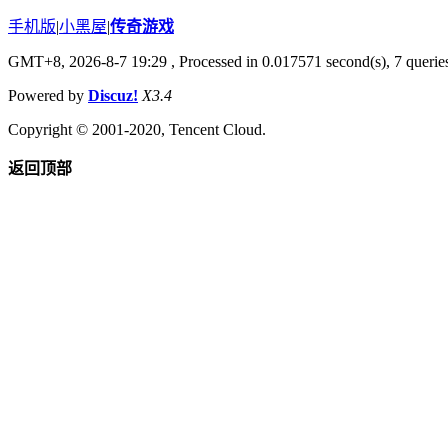
手机版
|
小黑屋
|
传奇游戏
GMT+8, 2026-8-7 19:29
, Processed in 0.017571 second(s), 7 queries
Powered by
Discuz!
X3.4
Copyright © 2001-2020, Tencent Cloud.
返回顶部