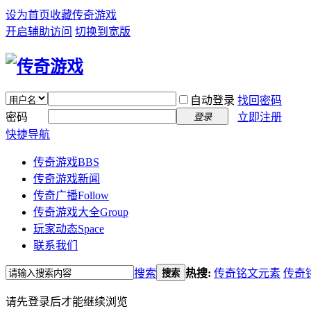
设为首页
收藏传奇游戏
开启辅助访问
切换到宽版
自动登录
找回密码
密码
立即注册
登录
快捷导航
传奇游戏
BBS
传奇游戏新闻
传奇广播
Follow
传奇游戏大全
Group
玩家动态
Space
联系我们
搜索
热搜:
传奇铭文元素
传奇
搜索
请先登录后才能继续浏览