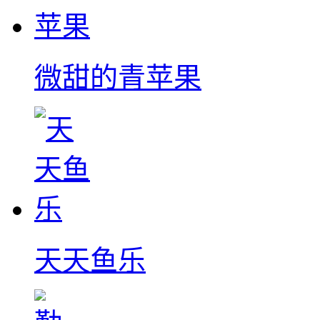
微甜的青苹果
天天鱼乐