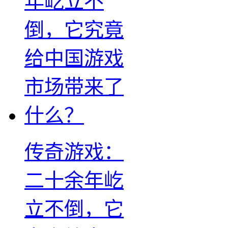
传奇游戏：
二十余年屹
立不倒，它