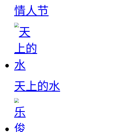
情人节
天上的水