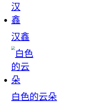
汉鑫
白色的云朵