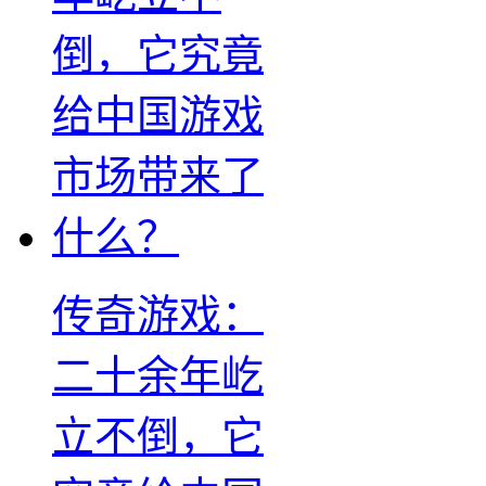
传奇游戏：
二十余年屹
立不倒，它