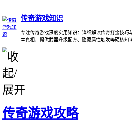
传奇游戏知识
专注传奇游戏深度实用知识：详细解读传奇打金技巧与
本真相，提供武器升级配方、隐藏属性触发等硬核知
传奇游戏攻略