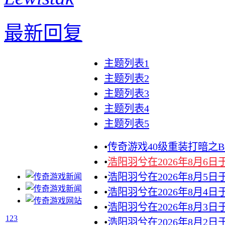
最新回复
主题列表1
主题列表2
主题列表3
主题列表4
主题列表5
•
传奇游戏40级重装打暗之B
•
浩阳羽兮在2026年8月6
•
浩阳羽兮在2026年8月5
•
浩阳羽兮在2026年8月4
•
浩阳羽兮在2026年8月3
1
2
3
•
浩阳羽兮在2026年8月2