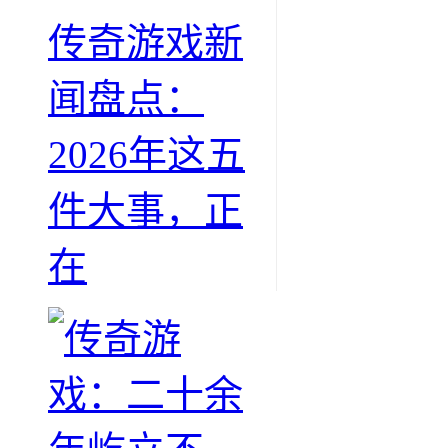
传奇游戏新
闻盘点：
2026年这五
件大事，正
在