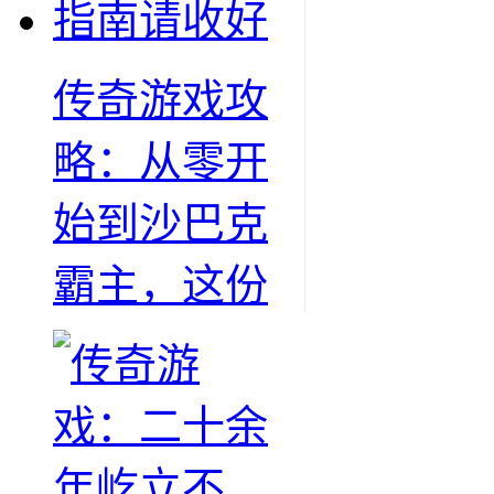
传奇游戏攻
略：从零开
始到沙巴克
霸主，这份