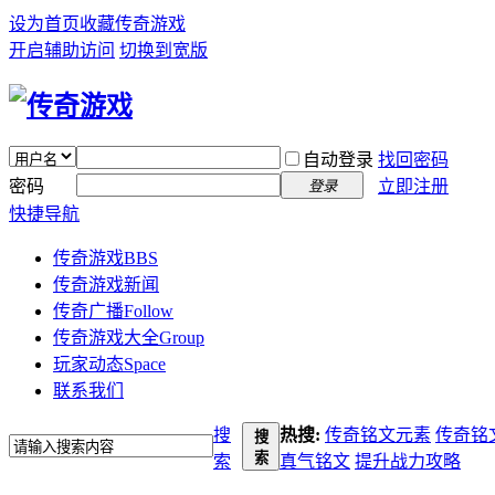
设为首页
收藏传奇游戏
开启辅助访问
切换到宽版
自动登录
找回密码
密码
立即注册
登录
快捷导航
传奇游戏
BBS
传奇游戏新闻
传奇广播
Follow
传奇游戏大全
Group
玩家动态
Space
联系我们
搜
热搜:
传奇铭文元素
传奇铭
搜
索
索
真气铭文
提升战力攻略