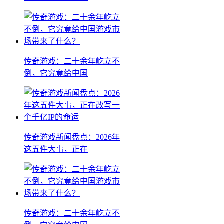
传奇游戏：二十余年屹立不
倒，它究竟给中国
传奇游戏新闻盘点：2026年
这五件大事，正在
传奇游戏：二十余年屹立不