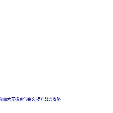
噬血术无极真气铭文
提升战力攻略