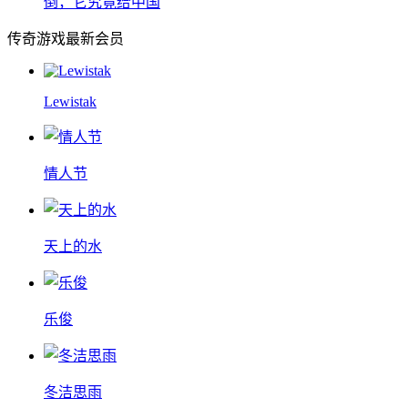
倒，它究竟给中国
传奇游戏最新会员
Lewistak
情人节
天上的水
乐俊
冬洁思雨