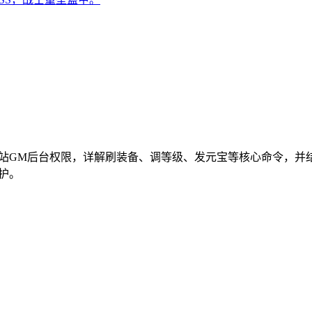
站GM后台权限，详解刷装备、调等级、发元宝等核心命令，并
护。