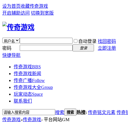
设为首页
收藏传奇游戏
开启辅助访问
切换到宽版
自动登录
找回密码
密码
立即注册
登录
快捷导航
传奇游戏
BBS
传奇游戏新闻
传奇广播
Follow
传奇游戏大全
Group
玩家动态
Space
联系我们
搜索
热搜:
传奇铭文元素
传奇
搜索
传奇游戏
»
传奇游戏
›
平台网站GM