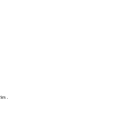
ies .