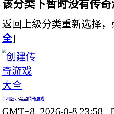
该分类下暂时没有传奇
返回上级分类重新选择，
全
]
手机版
|
小黑屋
|
传奇游戏
GMT+8, 2026-8-8 23:58
, 