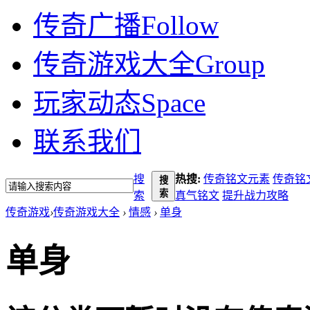
传奇广播
Follow
传奇游戏大全
Group
玩家动态
Space
联系我们
搜
热搜:
传奇铭文元素
传奇铭
搜
索
索
真气铭文
提升战力攻略
传奇游戏
›
传奇游戏大全
›
情感
›
单身
单身