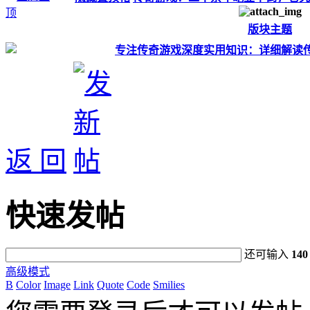
版块主题
专注传奇游戏深度实用知识：详细解读
返 回
快速发帖
还可输入
140
高级模式
B
Color
Image
Link
Quote
Code
Smilies