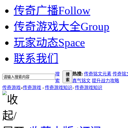
传奇广播
Follow
传奇游戏大全
Group
玩家动态
Space
联系我们
搜
热搜:
传奇铭文元素
传奇铭
搜
索
索
真气铭文
提升战力攻略
传奇游戏
»
传奇游戏
›
传奇游戏知识
›
传奇游戏知识