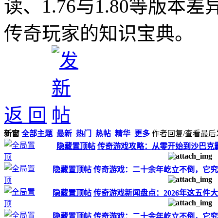
读、1.76与1.80等版
传奇玩家的知识宝典。
返 回
新窗
全部主题
最新
热门
热帖
精华
更多
作者
回复/查看
最后
隐藏置顶帖
传奇游戏攻略：从零开始到沙巴克霸
隐藏置顶帖
传奇游戏：二十余年屹立不倒，它究
隐藏置顶帖
传奇游戏新闻盘点：2026年这五件
隐藏置顶帖
传奇游戏：二十余年屹立不倒，它究