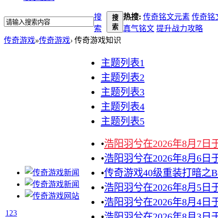
搜
热搜:
传奇铭文元素
传奇铭
搜
索
索
真气铭文
提升战力攻略
传奇游戏
»
传奇游戏
›
传奇游戏知识
主题列表1
主题列表2
主题列表3
主题列表4
主题列表5
•
浩阳羽兮在2026年8月7
•
浩阳羽兮在2026年8月6
•
传奇游戏40级重装打暗之B
•
浩阳羽兮在2026年8月5
•
浩阳羽兮在2026年8月4
1
2
3
•
浩阳羽兮在2026年8月3