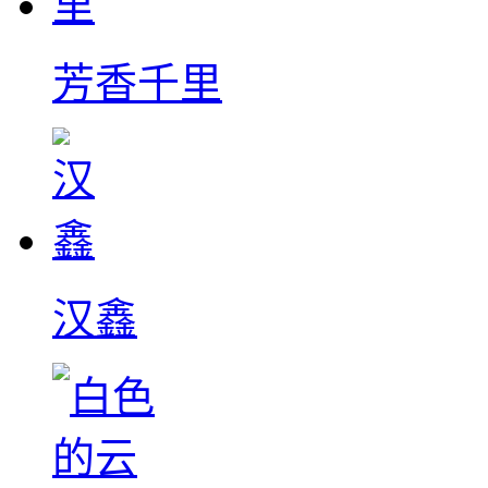
芳香千里
汉鑫