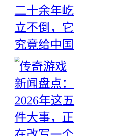
二十余年屹
立不倒，它
究竟给中国