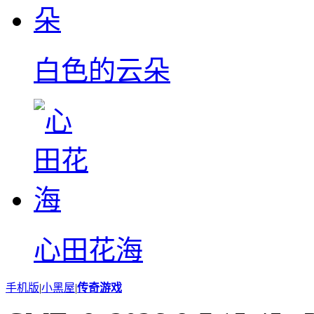
白色的云朵
心田花海
手机版
|
小黑屋
|
传奇游戏