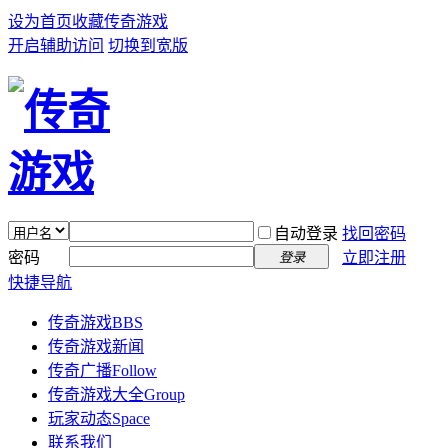
设为首页
收藏传奇游戏
开启辅助访问
切换到宽版
自动登录
找回密码
密码
立即注册
登录
快捷导航
传奇游戏
BBS
传奇游戏新闻
传奇广播
Follow
传奇游戏大全
Group
玩家动态
Space
联系我们