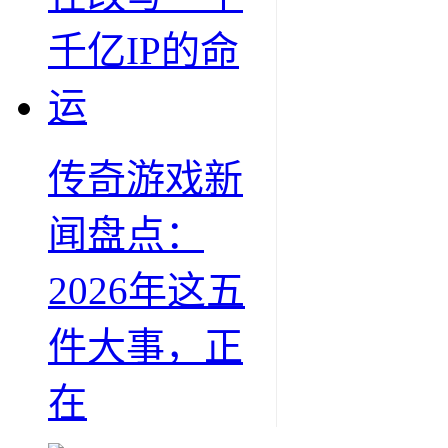
传奇游戏新
闻盘点：
2026年这五
件大事，正
在