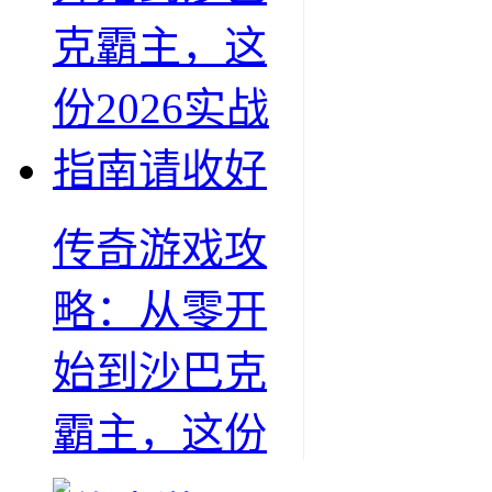
传奇游戏攻
略：从零开
始到沙巴克
霸主，这份