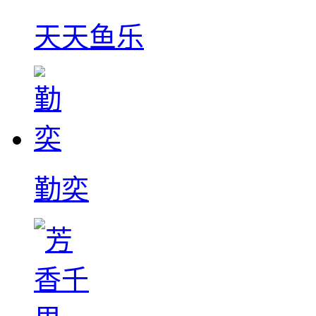
天天鱼乐
勤奕