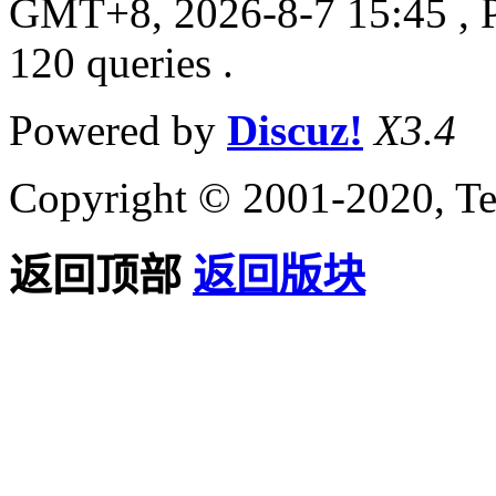
GMT+8, 2026-8-7 15:45
, 
120 queries .
Powered by
Discuz!
X3.4
Copyright © 2001-2020, Te
返回顶部
返回版块