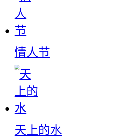
情人节
天上的水